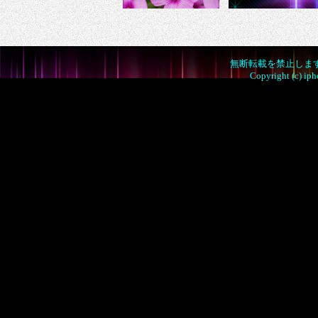
無断転載を禁止しま
Copyright (c) iph