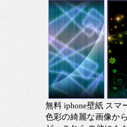
無料 iphone壁紙 
色彩の綺麗な画像から