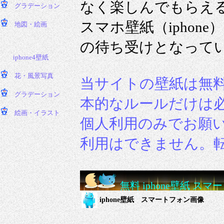
なく楽しんでもらえ
スマホ壁紙（ipho
の待ち受けとなって
当サイトの壁紙は無
本的なルールだけは
個人利用のみでお願
利用はできません。
無料 iphone壁紙 ス
iphone壁紙 スマートフォン画像