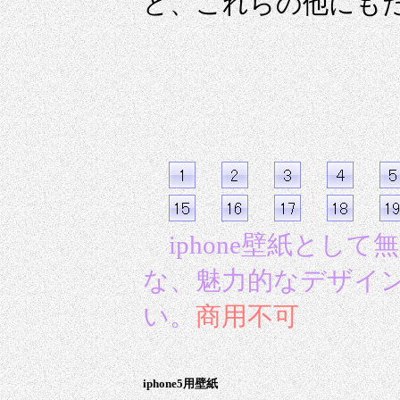
ど、これらの他にも
iphone壁紙として無
な、魅力的なデザイ
い。
商用不可