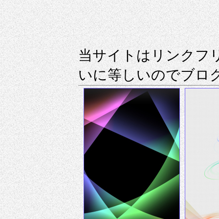
当サイトはリンクフ
いに等しいのでブロ